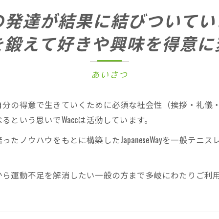
の発達が結果に結びついてい
を鍛えて好きや興味を得意に
あいさつ
自分の得意で生きていくために必須な社会性（挨拶・礼儀
るという思いでWaccは活動しています。
ノウハウをもとに構築したJapaneseWayを一般テニ
。
ら運動不足を解消したい一般の方まで多岐にわたりご利