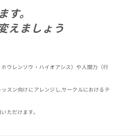
ます。
変えましょう
・ホウレンソウ・ハイオアシス）や人間力（行
スレッスン向けにアレンジし,サークルにおけるテ
用いただけます。