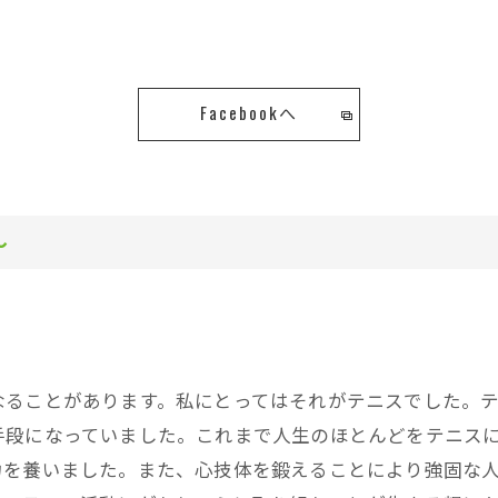
Facebookへ
～
なることがあります。私にとってはそれがテニスでした。
手段になっていました。これまで人生のほとんどをテニス
力を養いました。また、心技体を鍛えることにより強固な