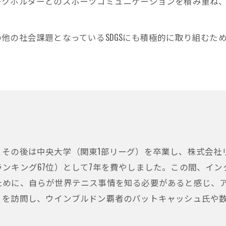
ークホルダーとのスポーツコミュニケーションを積み重ね
他の社会課題となっているSDGSにも積極的に取り組むた
、その後は中央大学（関東1部リーグ）を卒業し、株式会社
ンキング67位）として7年を費やしました。この間、イ
ために、自らが世界テニス事情を知る必要があると感じ、
）を訪問し、ウインブルドン覇者のパットキャッシュ氏や