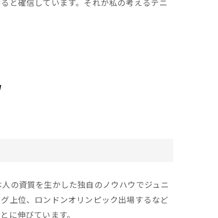
なると確信しています。それが私の考えるテニ
本人の資質を生かした独自のノウハウでジュニ
ング上位、ロンドンオリンピック出場するなど
ごとに伸びています。