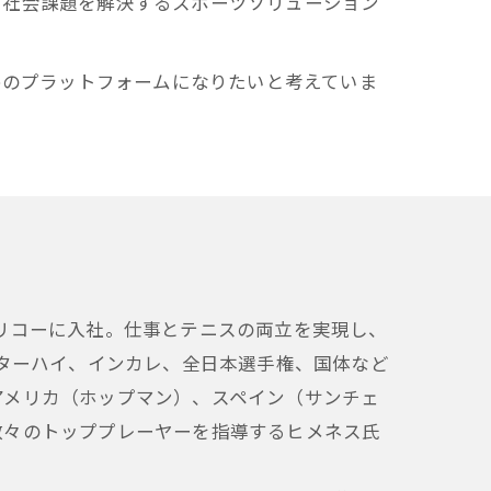
、社会課題を解決するスポーツソリューション
めのプラットフォームになりたいと考えていま
リコーに入社。仕事とテニスの両立を実現し、
ンターハイ、インカレ、全日本選手権、国体など
アメリカ（ホップマン）、スペイン（サンチェ
数々のトッププレーヤーを指導するヒメネス氏