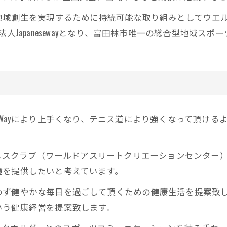
の力で地域創生を実現するために持続可能な取り組みとしてウ
人Japanesewayとなり、富田林市唯一の総合型地域ス
neseWayにより上手くなり、テニス道により強くなって頂
ニスクラブ（ワールドアスリートクリエーションセンター）か
境を提供したいと考えています。
わず健やかな毎日を過ごして頂くための健康生活を提案致
いう健康経営を提案致します。