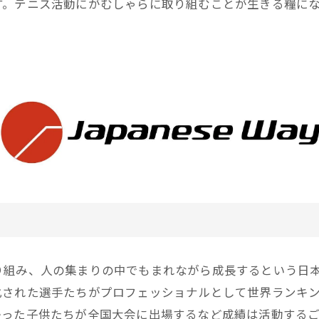
す。テニス活動にがむしゃらに取り組むことが生きる糧に
り組み、人の集まりの中でもまれながら成長するという日
化された選手たちがプロフェッショナルとして世界ランキ
かった子供たちが全国大会に出場するなど成績は活動する