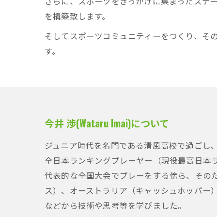
さらに、スポーツをきっかけに集まったステ
を構築致します。
そしてスポーツコミュニティーをつくり、その
す。
今井 渉(Wataru Imai)について
ジュニア時代を名門である清風高校で過ごし
全日本ランキングプレーヤー（現役最高日本ラ
代表的な全国大会でプレーをする傍ら、その
ス）、オーストラリア（キャッシュホッパー
などから技術や思考等を学びました。