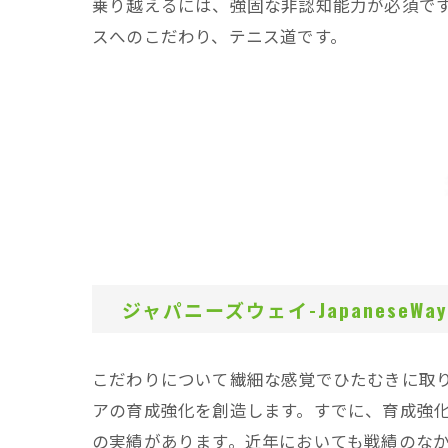
乗り越えるには、強固な非認知能力が必須で
スへのこだわり、テニス道です。
ジャパニーズウェイ-JapaneseWay
こだわりについて繊細な感覚でひたむきに取
アの育成強化を創造します。すでに、育成強
の実績があります。近年においても戦績のな