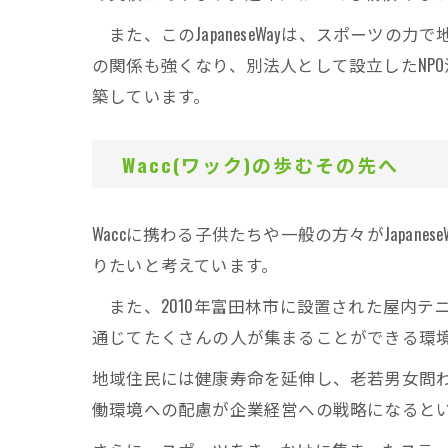
また、このJapaneseWayは、スポーツ
の関係も強くなり、別法人として設立したNPO法
築しています。
Wacc(ワック)の歩むその先へ
Waccに携わる子供たちや一般の方々がJapa
りたいと考えています。
また、2010年富田林市に設置された屋内テ
通じてたくさんの人が集まることができる環
地域住民には健康寿命を延伸し、老若男女問
働環境への配慮が企業経営への戦略になると