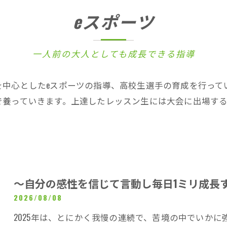
eスポーツ
一人前の大人としても成長できる指導
を中心としたeスポーツの指導、高校生選手の育成を行って
で養っていきます。上達したレッスン生には大会に出場す
～自分の感性を信じて言動し毎日1ミリ成長
2026/08/08
2025年は、とにかく我慢の連続で、苦境の中でいかに