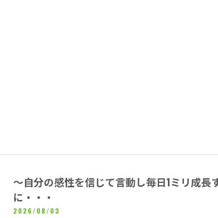
～自分の感性を信じて言動し毎日1ミリ成長
に・・・
2026/08/03