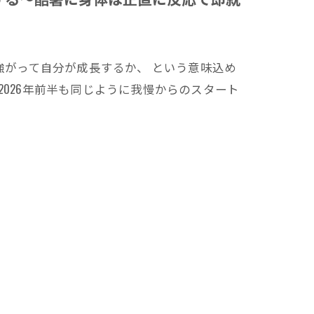
強がって自分が成長するか、 という意味込め
2026年前半も同じように我慢からのスタート