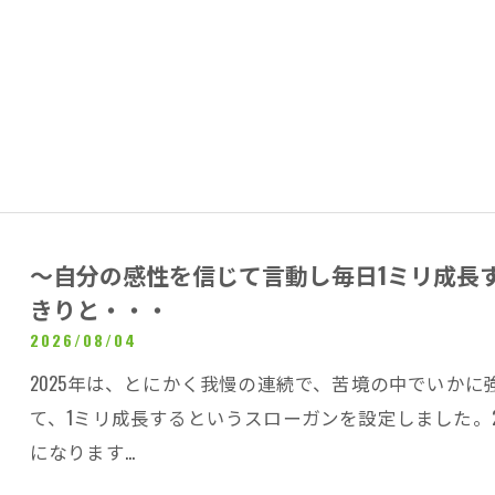
～自分の感性を信じて言動し毎日1ミリ成長
きりと・・・
2026/08/04
2025年は、とにかく我慢の連続で、苦境の中でいかに
て、1ミリ成長するというスローガンを設定しました。
になります…