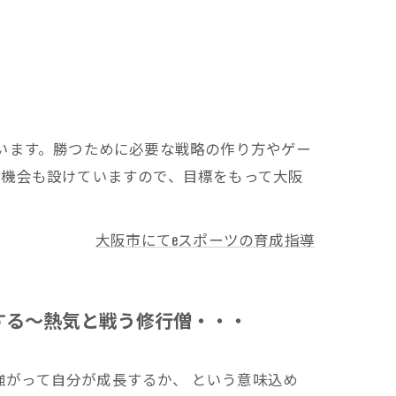
います。勝つために必要な戦略の作り方やゲー
る機会も設けていますので、目標をもって大阪
大阪市にてeスポーツの育成指導
する～熱気と戦う修行僧・・・
強がって自分が成長するか、 という意味込め