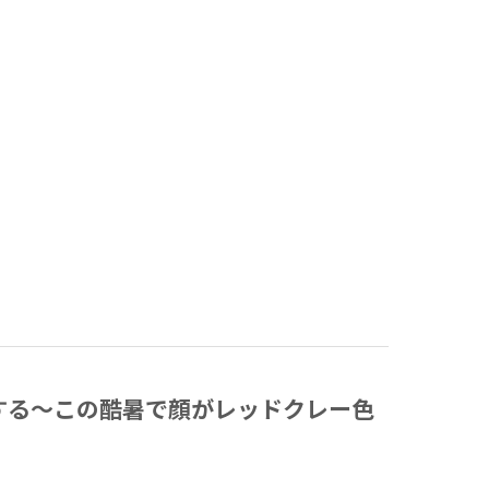
する～この酷暑で顔がレッドクレー色