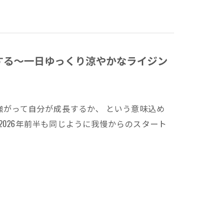
する～一日ゆっくり涼やかなライジン
強がって自分が成長するか、 という意味込め
2026年前半も同じように我慢からのスタート