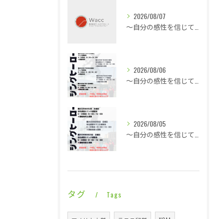
2026/08/07
～自分の感性を信じて言動し毎日1ミリ成長する～休憩も多くこの暑さでも快適な平場・・・
2026/08/06
～自分の感性を信じて言動し毎日1ミリ成長する～酷暑に身体は正直に反応で即就寝・・・
2026/08/05
～自分の感性を信じて言動し毎日1ミリ成長する～一日ゆっくり涼やかなライジングレジェンズ・・・
タグ
Tags