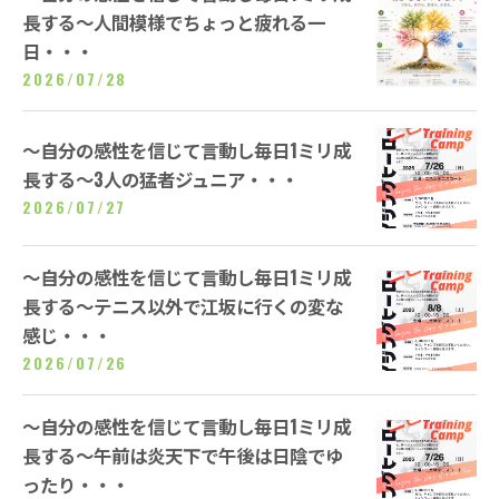
長する～人間模様でちょっと疲れる一
日・・・
2026/07/28
～自分の感性を信じて言動し毎日1ミリ成
長する～3人の猛者ジュニア・・・
2026/07/27
～自分の感性を信じて言動し毎日1ミリ成
長する～テニス以外で江坂に行くの変な
感じ・・・
2026/07/26
～自分の感性を信じて言動し毎日1ミリ成
長する～午前は炎天下で午後は日陰でゆ
ったり・・・