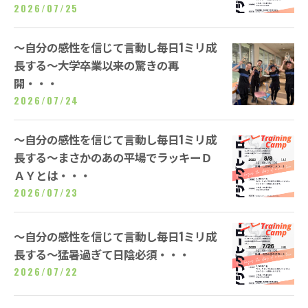
2026/07/25
～自分の感性を信じて言動し毎日1ミリ成
長する～大学卒業以来の驚きの再
開・・・
2026/07/24
～自分の感性を信じて言動し毎日1ミリ成
長する～まさかのあの平場でラッキーＤ
ＡＹとは・・・
2026/07/23
～自分の感性を信じて言動し毎日1ミリ成
長する～猛暑過ぎて日陰必須・・・
2026/07/22