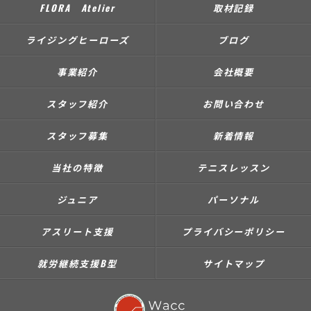
FLORA Atelier
取材記録
ライジングヒーローズ
ブログ
事業紹介
会社概要
スタッフ紹介
お問い合わせ
スタッフ募集
新着情報
当社の特徴
テニスレッスン
ジュニア
パーソナル
アスリート支援
プライバシーポリシー
就労継続支援B型
サイトマップ