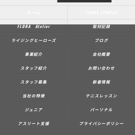
ホーム
FLORA FITNESS
FLORA Atelier
取材記録
ライジングヒーローズ
ブログ
事業紹介
会社概要
スタッフ紹介
お問い合わせ
スタッフ募集
新着情報
当社の特徴
テニスレッスン
ジュニア
パーソナル
アスリート支援
プライバシーポリシー