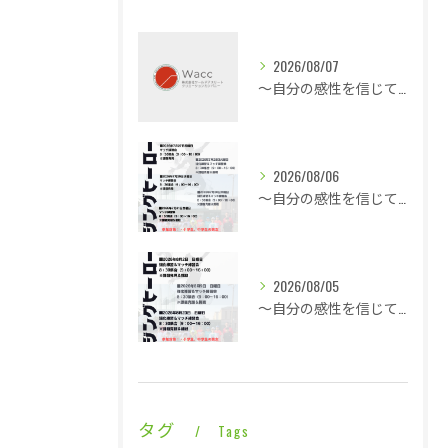
2026/08/07
～自分の感性を信じて言動し毎日1ミリ成長する～休憩も多くこの暑さでも快適な平場・・・
2026/08/06
～自分の感性を信じて言動し毎日1ミリ成長する～酷暑に身体は正直に反応で即就寝・・・
2026/08/05
～自分の感性を信じて言動し毎日1ミリ成長する～一日ゆっくり涼やかなライジングレジェンズ・・・
タグ
Tags