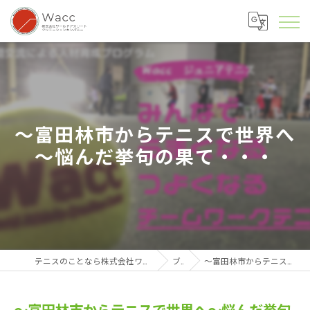
～富田林市からテニスで世界へ
～悩んだ挙句の果て・・・
テニスのことなら株式会社ワールドアスリートクリエーションカンパニー
ブログ
～富田林市からテニスで世界へ～悩んだ挙句の果て・・・
～富田林市からテニスで世界へ～悩んだ挙句