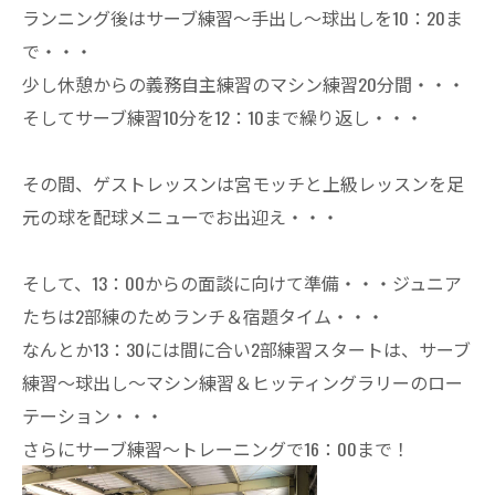
ランニング後はサーブ練習～手出し～球出しを10：20ま
で・・・
少し休憩からの義務自主練習のマシン練習20分間・・・
そしてサーブ練習10分を12：10まで繰り返し・・・
その間、ゲストレッスンは宮モッチと上級レッスンを足
元の球を配球メニューでお出迎え・・・
そして、13：00からの面談に向けて準備・・・ジュニア
たちは2部練のためランチ＆宿題タイム・・・
なんとか13：30には間に合い2部練習スタートは、サーブ
練習～球出し～マシン練習＆ヒッティングラリーのロー
テーション・・・
さらにサーブ練習～トレーニングで16：00まで！