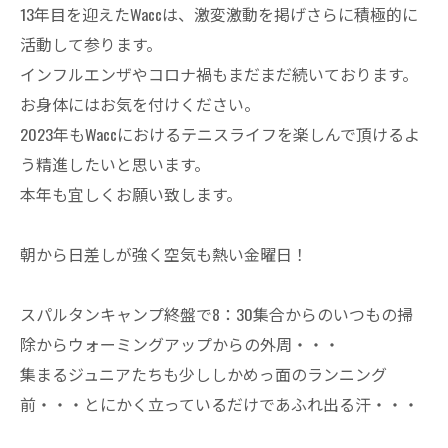
13年目を迎えたWaccは、激変激動を掲げさらに積極的に
活動して参ります。
インフルエンザやコロナ禍もまだまだ続いております。
お身体にはお気を付けください。
2023年もWaccにおけるテニスライフを楽しんで頂けるよ
う精進したいと思います。
本年も宜しくお願い致します。
朝から日差しが強く空気も熱い金曜日！
スパルタンキャンプ終盤で8：30集合からのいつもの掃
除からウォーミングアップからの外周・・・
集まるジュニアたちも少ししかめっ面のランニング
前・・・とにかく立っているだけであふれ出る汗・・・