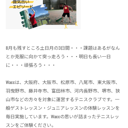
8月も残すところ土日月の3日間・・・課題はあるがなん
とか克服に向かて突っ走ろう・・・明日も長い一日
に・・・頑張ろう・・・
Waccは、大阪府、大阪市、松原市、八尾市、東大阪市、
羽曳野市、藤井寺市、富田林市、河内長野市、堺市、狭
山市などの方々を対象に運営するテニスクラブです。一
般ゲストレッスン・ジュニアレッスンの体験レッスンを
毎日実施しています。Waccの思いが詰まったテニスレッ
スンをご体験ください。