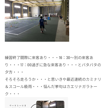
練習終了間際に来客あり・・・16：30～別の来客あ
り・・・17：00過ぎに急な来客あり・・・とバタバタの
夕方・・・
そろそろ走ろうか・・・と思いきや最近連続のカミナリ
＆スコール級雨・・・悩んだ挙句はカエリナガラトー
ク・・・