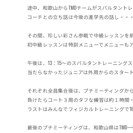
途中、和歌山からTMDチームがスパルタントレ
コーチとの立ち話は今後の進学先の話し・・
その間、珍しい彩さん参戦で中級レッスンを
初中級レッスンは特訓メニューでメニューも
午後は、13：15～のスパルタントレーニン
当たらなかったジュニアは外周からのスター
それぞれ全員集合後は、プチミーティングか
負けたらコート３周のタフな練習は約１時間
ラストはみんなでフィジカルトレーニングで16
最後のプチミーティングは、和歌山県はTMD