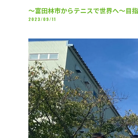
～富田林市からテニスで世界へ～目
2023/09/11