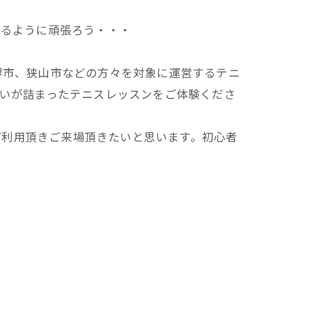
来るように頑張ろう・・・
堺市、狭山市などの方々を対象に運営するテニ
思いが詰まったテニスレッスンをご体験くださ
ご利用頂きご来場頂きたいと思います。初心者