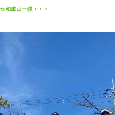
指せ和歌山一強・・・