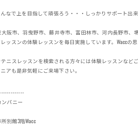
・みんなで上を目指して頑張ろう・・・しっかりサポート出
、東大阪市、羽曳野市、藤井寺市、富田林市、河内長野市、
レッスンの体験レッスンを毎日実施しています。Waccの
でテニスレッスンを検索される方々には体験レッスンなど
ュニアも是非気軽にご来場下さい。
-------------
カンパニー
所別館3階Wacc