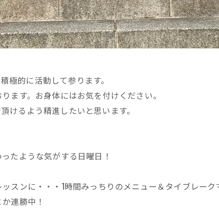
らに積極的に活動して参ります。
おります。お身体にはお気を付けください。
んで頂けるよう精進したいと思います。
わったような気がする日曜日！
レッスンに・・・1時間みっちりのメニュー＆タイブレーク
とか連勝中！