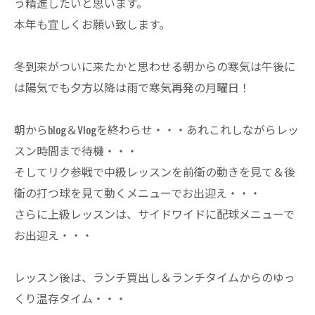
う精進したいと思います。
本年も宜しくお願い致します。
冬到来がついに来たかと思わせる朝からの寒気は午後に
は陽気でも夕方以降は雨で寒気再発の月曜日！
朝からblog＆Vlogを終わらせ・・・あれこれしながらレッ
スン時間まで待機・・・
そしてリク参戦で中級レッスンを前衛の動きを見て＆後
衛の打つ球を見て動くメニューでお出迎え・・・
さらに上級レッスンは、サイドワイドに配球メニューで
お出迎え・・・
レッスン後は、ランチ買出し＆ランチタイムからのゆっ
くり温存タイム・・・