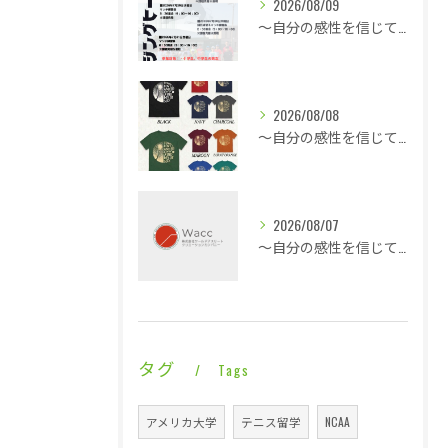
2026/08/09
～自分の感性を信じて言動し毎日1ミリ成長する～同じ時間帯に終わっても全然違う内容・・・
2026/08/08
～自分の感性を信じて言動し毎日1ミリ成長する～熱気と戦う修行僧・・・
2026/08/07
～自分の感性を信じて言動し毎日1ミリ成長する～休憩も多くこの暑さでも快適な平場・・・
タグ
Tags
アメリカ大学
テニス留学
NCAA