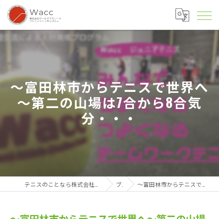
～富田林市からテニスで世界へ
～第二の山場は7合から8合気
分・・・
テニスのことなら株式会社ワールドアスリートクリエーションカンパニー
ブログ
～富田林市からテニスで世界へ～第二の山場は7合から8合気分・・・
～富田林市からテニスで世界へ～第二の山場