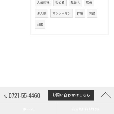
大会出場
初心者
社会人
成長
少人数
マンツーマン
体験
育成
対面
0721-55-4460
お問い合わせはこちら
ホーム
FLORA FITNESS