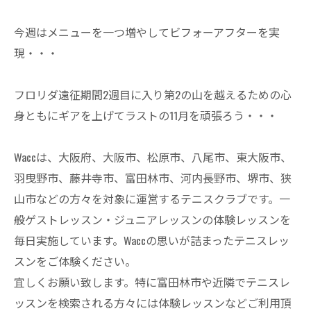
今週はメニューを一つ増やしてビフォーアフターを実
現・・・
フロリダ遠征期間2週目に入り第2の山を越えるための心
身ともにギアを上げてラストの11月を頑張ろう・・・
Waccは、大阪府、大阪市、松原市、八尾市、東大阪市、
羽曳野市、藤井寺市、富田林市、河内長野市、堺市、狭
山市などの方々を対象に運営するテニスクラブです。一
般ゲストレッスン・ジュニアレッスンの体験レッスンを
毎日実施しています。Waccの思いが詰まったテニスレッ
スンをご体験ください。
宜しくお願い致します。特に富田林市や近隣でテニスレ
ッスンを検索される方々には体験レッスンなどご利用頂