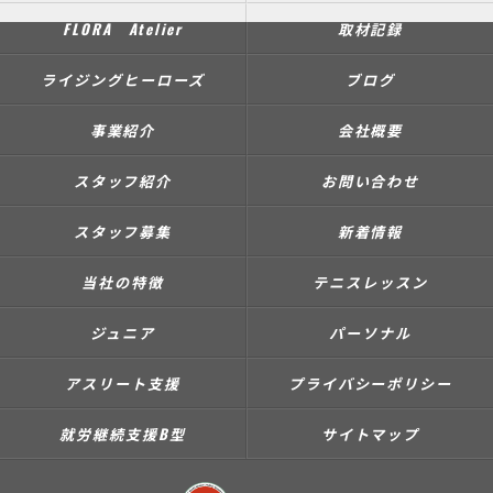
FLORA Atelier
取材記録
ライジングヒーローズ
ブログ
事業紹介
会社概要
スタッフ紹介
お問い合わせ
スタッフ募集
新着情報
当社の特徴
テニスレッスン
ジュニア
パーソナル
アスリート支援
プライバシーポリシー
就労継続支援B型
サイトマップ