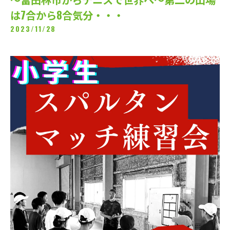
は7合から8合気分・・・
2023/11/28