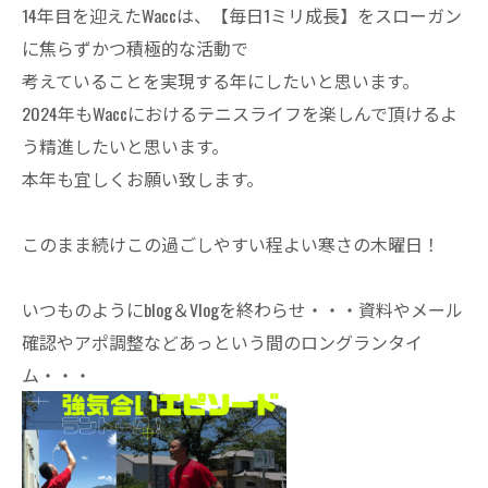
14年目を迎えたWaccは、【毎日1ミリ成長】をスローガン
に焦らずかつ積極的な活動で
考えていることを実現する年にしたいと思います。
2024年もWaccにおけるテニスライフを楽しんで頂けるよ
う精進したいと思います。
本年も宜しくお願い致します。
このまま続けこの過ごしやすい程よい寒さの木曜日！
いつものようにblog＆Vlogを終わらせ・・・資料やメール
確認やアポ調整などあっという間のロングランタイ
ム・・・