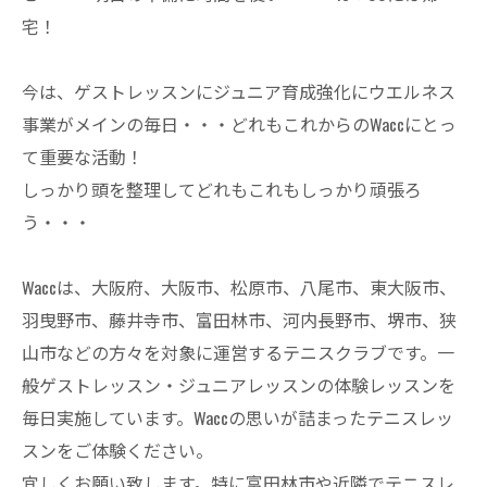
宅！
今は、ゲストレッスンにジュニア育成強化にウエルネス
事業がメインの毎日・・・どれもこれからのWaccにとっ
て重要な活動！
しっかり頭を整理してどれもこれもしっかり頑張ろ
う・・・
Waccは、大阪府、大阪市、松原市、八尾市、東大阪市、
羽曳野市、藤井寺市、富田林市、河内長野市、堺市、狭
山市などの方々を対象に運営するテニスクラブです。一
般ゲストレッスン・ジュニアレッスンの体験レッスンを
毎日実施しています。Waccの思いが詰まったテニスレッ
スンをご体験ください。
宜しくお願い致します。特に富田林市や近隣でテニスレ