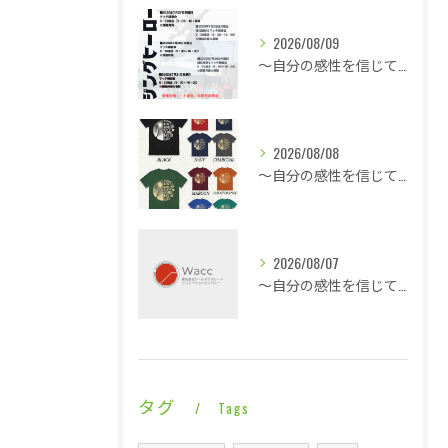
2026/08/09
～自分の感性を信じて言動し毎日1ミリ成長する～同じ時間帯に終わっても全然違う内容・・・
2026/08/08
～自分の感性を信じて言動し毎日1ミリ成長する～熱気と戦う修行僧・・・
2026/08/07
～自分の感性を信じて言動し毎日1ミリ成長する～休憩も多くこの暑さでも快適な平場・・・
タグ
Tags