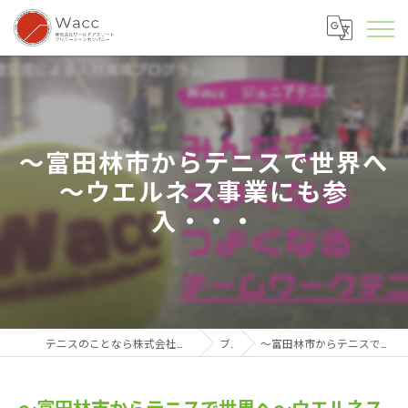
～富田林市からテニスで世界へ
～ウエルネス事業にも参
入・・・
テニスのことなら株式会社ワールドアスリートクリエーションカンパニー
ブログ
～富田林市からテニスで世界へ～ウエルネス事業にも参入・・・
～富田林市からテニスで世界へ～ウエルネス