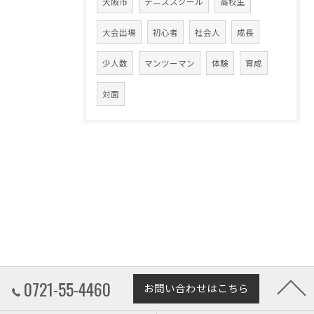
大阪市
テニススクール
高校生
大会出場
初心者
社会人
成長
少人数
マンツーマン
体験
育成
対面
0721-55-4460
お問い合わせはこちら