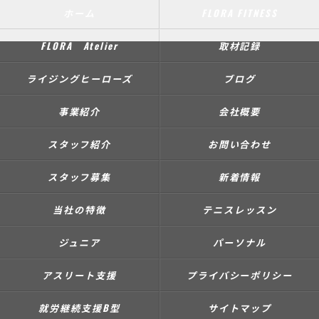
ホーム
FLORA FITNESS
FLORA Atelier
取材記録
ライジングヒーローズ
ブログ
事業紹介
会社概要
スタッフ紹介
お問い合わせ
スタッフ募集
新着情報
当社の特徴
テニスレッスン
ジュニア
パーソナル
アスリート支援
プライバシーポリシー
就労継続支援B型
サイトマップ