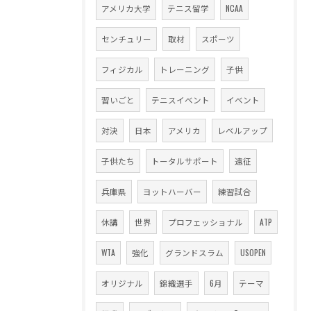
アメリカ大学
テニス留学
NCAA
センチュリー
取材
スポーツ
フィジカル
トレーニング
子供
習いごと
テニスイベント
イベント
対決
日本
アメリカ
レベルアップ
子供たち
トータルサポート
遠征
兵庫県
ヨットハーバー
練習試合
休講
世界
プロフェッショナル
ATP
WTA
強化
グランドスラム
USOPEN
オリジナル
錦織選手
6月
テーマ