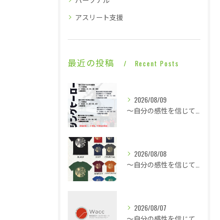
アスリート支援
最近の投稿
Recent Posts
2026/08/09
～自分の感性を信じて言動し毎日1ミリ成長する～同じ時間帯に終わっても全然違う内容・・・
2026/08/08
～自分の感性を信じて言動し毎日1ミリ成長する～熱気と戦う修行僧・・・
2026/08/07
～自分の感性を信じて言動し毎日1ミリ成長する～休憩も多くこの暑さでも快適な平場・・・