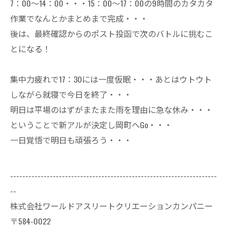
7：00～14：00・・・15：00～17：00の9時間のカタカタ
作業でなんとかまとめまで完成・・・
後は、最終確認からのポスト投函で次のバトルに挑むこ
とになる！
集中力疲れで17：30には一度仮眠・・・あとはウトウト
しながら就寝で今日を終了・・・
明日は平場のはずがまたまた雨を理由に急な休み・・・
ということで新アルが決定し岡町へGo・・・
一日覚悟で明日も頑張ろう・・・
--------------------------------------------------------------------
--
株式会社ワールドアスリートクリエーションカンパニー
〒584-0022