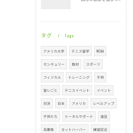
タグ
Tags
アメリカ大学
テニス留学
NCAA
センチュリー
取材
スポーツ
フィジカル
トレーニング
子供
習いごと
テニスイベント
イベント
対決
日本
アメリカ
レベルアップ
子供たち
トータルサポート
遠征
兵庫県
ヨットハーバー
練習試合