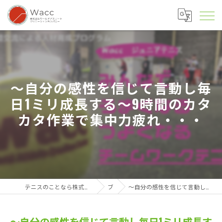
～自分の感性を信じて言動し毎
日1ミリ成長する～9時間のカタ
カタ作業で集中力疲れ・・・
テニスのことなら株式会社ワールドアスリートクリエーションカンパニー
ブログ
～自分の感性を信じて言動し毎日1ミリ成長する～9時間のカタカタ作業で集中力疲れ・・・
～自分の感性を信じて言動し毎日1ミリ成長す