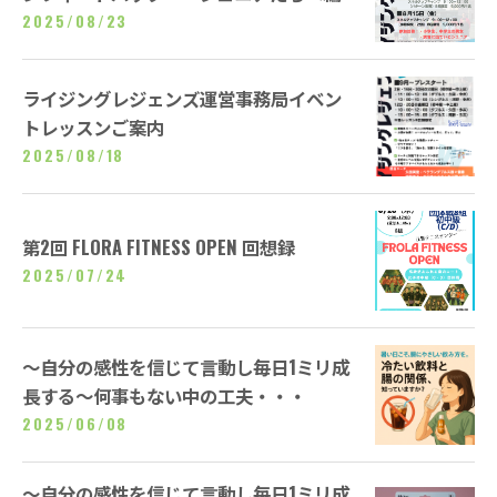
2025/08/23
ライジングレジェンズ運営事務局イベン
トレッスンご案内
2025/08/18
第2回 FLORA FITNESS OPEN 回想録
2025/07/24
～自分の感性を信じて言動し毎日1ミリ成
長する～何事もない中の工夫・・・
2025/06/08
～自分の感性を信じて言動し毎日1ミリ成