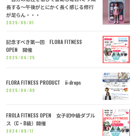
長する～午後がとにかく長く感じる修行
が足らん・・・
2025/05/01
記念すべき第一回 FLORA FITNESS
OPEN 開催
2025/04/25
FLORA FITNESS PRODUCT ii-drops
2025/04/09
FROLA FITNESS OPEN 女子初中級ダブル
ス（C・B級）開催
2024/09/17