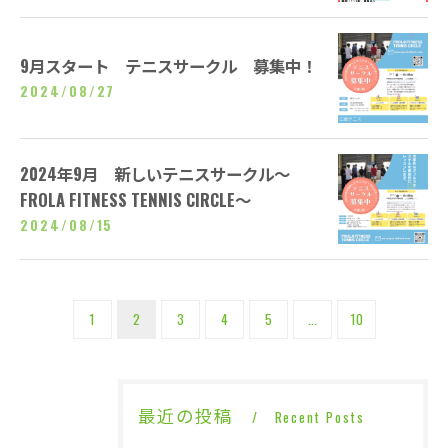
9月スタート テニスサークル 募集中！
2024/08/27
2024年9月 新しいテニスサークル～
FROLA FITNESS TENNIS CIRCLE～
2024/08/15
1
2
3
4
5
...
10
最近の投稿
Recent Posts