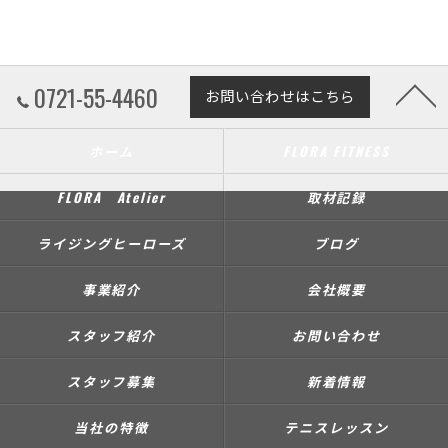
0721-55-4460
お問い合わせはこちら
ホーム
FLORA FITNESS
FLORA Atelier
取材記録
ライジングヒーローズ
ブログ
事業紹介
会社概要
スタッフ紹介
お問い合わせ
スタッフ募集
新着情報
当社の特徴
テニスレッスン