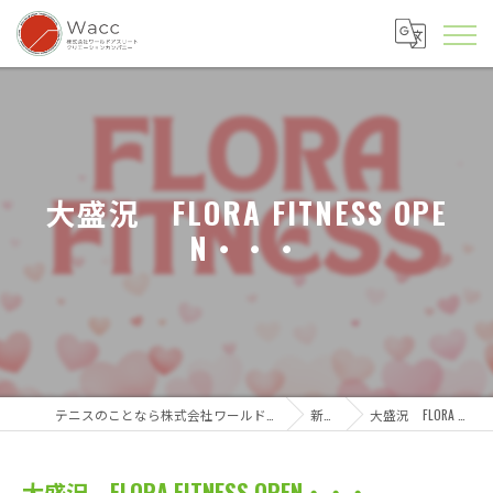
大盛況 FLORA FITNESS OPE
N・・・
テニスのことなら株式会社ワールドアスリートクリエーションカンパニー
新着情報
大盛況 FLORA FITNESS OPEN・・・
大盛況 FLORA FITNESS OPEN・・・