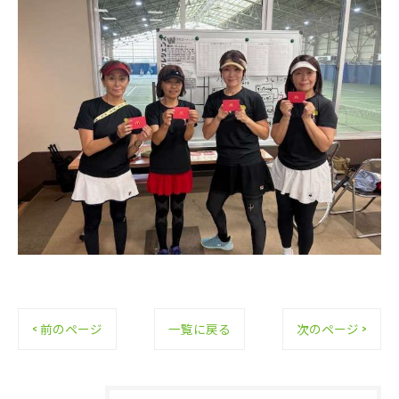
< 前のページ
一覧に戻る
次のページ >