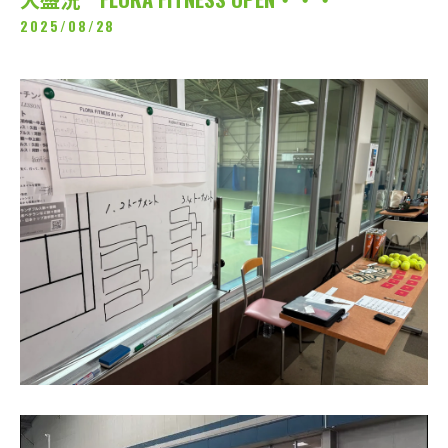
2025/08/28