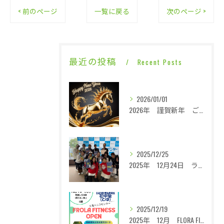
< 前のページ
一覧に戻る
次のページ >
最近の投稿
Recent Posts
2026/01/01
2026年 謹賀新年 ご挨拶
2025/12/25
2025年 12月24日 ライジングレジェンズXmasOPEN 回想録
2025/12/19
2025年 12月 FLORA FITNESS OPEN 回想録