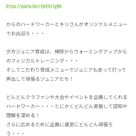
https://youtu.be/rtjkV9rfgNk
からのハードワーカーとキリさんがオリジナルメニュー
でお出迎え・・・
夕方ジュニア育成は、掃除からウォーミングアップから
のフィジカルトレーニング・・・
そしてこだわり育成メニューでジュニアも走って打って
声出して頑張るジュニアたち！
どんどんクラファンや大会やイベントを企画してくれる
ハードワーカー・・・とにかくどんどん実施して認知や
理解を深める！
さらに広めるために企画に運営にどんどん頑張ろ
う・・・