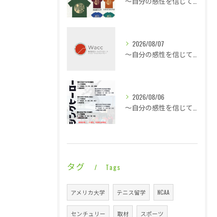
～自分の感性を信じて言動し毎日1ミリ成長する～熱気と戦う修行僧・・・
2026/08/07
～自分の感性を信じて言動し毎日1ミリ成長する～休憩も多くこの暑さでも快適な平場・・・
2026/08/06
～自分の感性を信じて言動し毎日1ミリ成長する～酷暑に身体は正直に反応で即就寝・・・
タグ
Tags
アメリカ大学
テニス留学
NCAA
センチュリー
取材
スポーツ