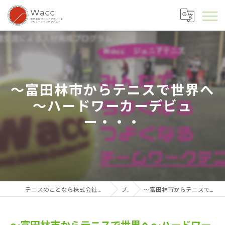
～富田林市からテニスで世界へ
～ハードワーカーデビュ
ー・・・
テニスのことなら株式会社ワールドアスリートクリエーションカンパニー
ブログ
～富田林市からテニスで世界へ～ハードワーカーデビュー・・・
～富田林市からテニスで世界へ～ハードワー