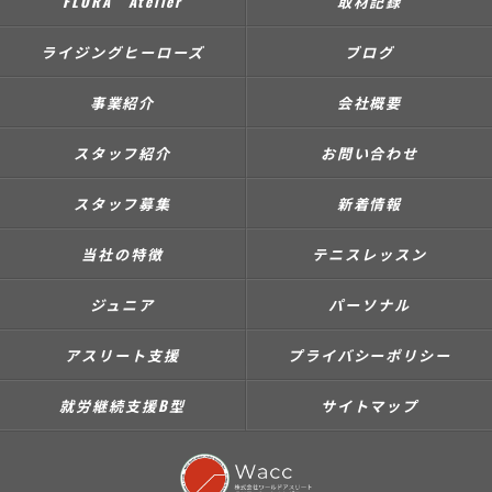
FLORA Atelier
取材記録
ライジングヒーローズ
ブログ
事業紹介
会社概要
スタッフ紹介
お問い合わせ
スタッフ募集
新着情報
当社の特徴
テニスレッスン
ジュニア
パーソナル
アスリート支援
プライバシーポリシー
就労継続支援B型
サイトマップ