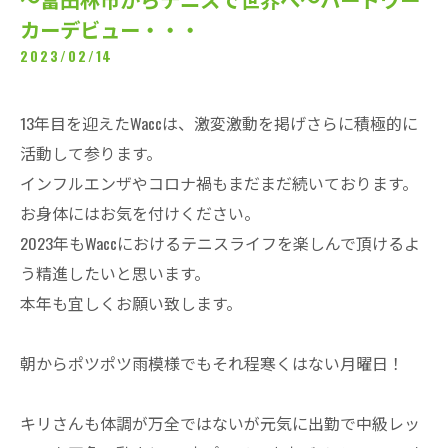
カーデビュー・・・
2023/02/14
13年目を迎えたWaccは、激変激動を掲げさらに積極的に
活動して参ります。
インフルエンザやコロナ禍もまだまだ続いております。
お身体にはお気を付けください。
2023年もWaccにおけるテニスライフを楽しんで頂けるよ
う精進したいと思います。
本年も宜しくお願い致します。
朝からポツポツ雨模様でもそれ程寒くはない月曜日！
キリさんも体調が万全ではないが元気に出勤で中級レッ