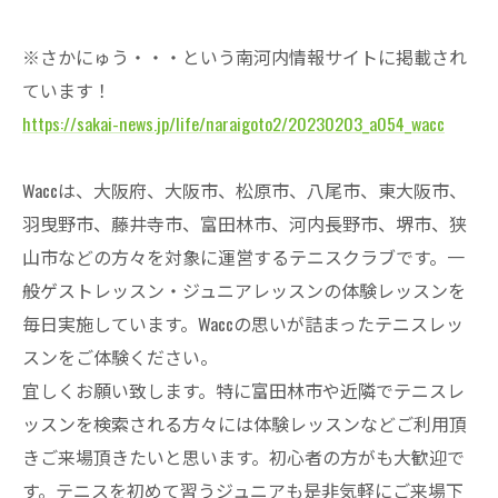
※さかにゅう・・・という南河内情報サイトに掲載され
ています！
https://sakai-news.jp/life/naraigoto2/20230203_a054_wacc
Waccは、大阪府、大阪市、松原市、八尾市、東大阪市、
羽曳野市、藤井寺市、富田林市、河内長野市、堺市、狭
山市などの方々を対象に運営するテニスクラブです。一
般ゲストレッスン・ジュニアレッスンの体験レッスンを
毎日実施しています。Waccの思いが詰まったテニスレッ
スンをご体験ください。
宜しくお願い致します。特に富田林市や近隣でテニスレ
ッスンを検索される方々には体験レッスンなどご利用頂
きご来場頂きたいと思います。初心者の方がも大歓迎で
す。テニスを初めて習うジュニアも是非気軽にご来場下