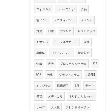
フィジカル
トレーニング
子供
習いごと
テニスイベント
イベント
対決
日本
アメリカ
レベルアップ
子供たち
トータルサポート
遠征
兵庫県
ヨットハーバー
練習試合
休講
世界
プロフェッショナル
ATP
WTA
強化
グランドスラム
USOPEN
オリジナル
錦織選手
6月
テーマ
怪我
メディカル
オリジナルTシャツ
サーブ
大人気
フレンチオープン