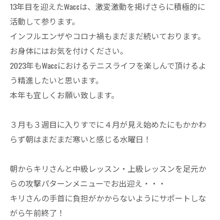
13年目を迎えたWaccは、激変激動を掲げさらに積極的に
活動して参ります。
インフルエンザやコロナ禍もまだまだ続いております。
お身体にはお気を付けください。
2023年もWaccにおけるテニスライフを楽しんで頂けるよ
う精進したいと思います。
本年も宜しくお願い致します。
３月も３週目に入りすでに４月が見え始めたにもかかわ
らず朝はまだまだ寒いと感じる水曜日！
朝からキリさんと中級レッスン・上級レッスンを足元か
らの攻撃パターンメニューでお出迎え・・・
キリさんの手首に負担がかからないようにサポートしな
がら午前終了！