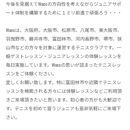
今後を見据えてWaccの方向性を考えながらジュニアサポ
ート体制を構築するために１ミリ前進で頑張ろう・・・
Waccは、大阪府、大阪市、松原市、八尾市、東大阪市、
羽曳野市、藤井寺市、富田林市、河内長野市、堺市、狭
山市などの方々を対象に運営するテニスクラブです。一
般ゲストレッスン・ジュニアレッスンの体験レッスンを
毎日実施しています。Waccの思いが詰まったテニスレッ
スンをご体験ください。
宜しくお願い致します。特に富田林市や近隣でテニスレ
ッスンを検索される方々には体験レッスンなどご利用頂
きご来場頂きたいと思います。初心者の方がも大歓迎で
す。テニスを初めて習うジュニアも是非気軽にご来場下
さい。