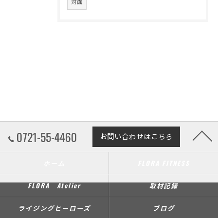
対面
0721-55-4460
お問い合わせはこちら
ホーム
FLORA FITNESS
FLORA Atelier
取材記録
ライジングヒーローズ
ブログ