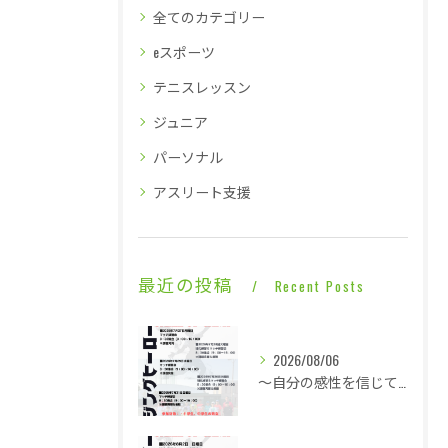
全てのカテゴリー
eスポーツ
テニスレッスン
ジュニア
パーソナル
アスリート支援
最近の投稿
Recent Posts
2026/08/06
～自分の感性を信じて言動し毎日1ミリ成長する～酷暑に身体は正直に反応で即就寝・・・