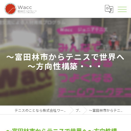
～富田林市からテニスで世界へ
～方向性構築・・・
テニスのことなら株式会社ワールドアスリートクリエーションカンパニー
ブログ
～富田林市からテニスで世界へ～方向性構築・・・
～富田林市からテニスで世界へ～方向性構