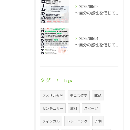
2026/08/05
～自分の感性を信じて言動し毎日1ミリ成長する～一日ゆっくり涼やかなライジングレジェンズ・・・
2026/08/04
～自分の感性を信じて言動し毎日1ミリ成長する～ひと悶着で言うべきことははっきりと・・・
タグ
Tags
アメリカ大学
テニス留学
NCAA
センチュリー
取材
スポーツ
フィジカル
トレーニング
子供