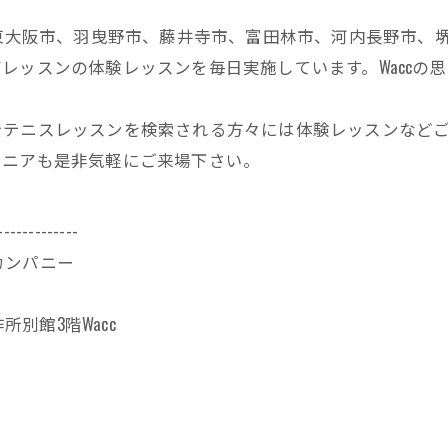
、東大阪市、羽曳野市、藤井寺市、富田林市、河内長野市、
レッスンの体験レッスンを毎日実施しています。Waccの
でテニスレッスンを検索される方々には体験レッスンなど
ュニアも是非気軽にご来場下さい。
-------------
カンパニー
所別館3階Wacc