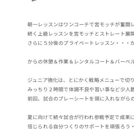
朝一レッスンはワンコーチで宮モッチが奮闘
続く上級レッスンを宮モッチとストレート展
さらに５分後のプライベートレッスン・・・
からの休憩＆作業＆レンタルコート＆バーベ
ジュニア強化は、とにかく戦略メニューで切
みっちり２時間で体調不良や習い事など少人
前回、試合のプレーシートを頭に入れながら
夏に向けて続々試合が行われ参戦予定で成果
信じられる自分つくりのサポートを頑張ろう