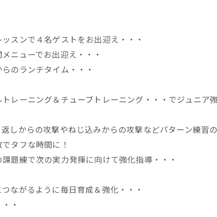
レッスンで４名ゲストをお出迎え・・・
開メニューでお出迎え・・・
からのランチタイム・・・
ルトレーニング＆チューブトレーニング・・・でジュニア
り返しからの攻撃やねじ込みからの攻撃などパターン練習
数でタフな時間に！
の課題練で次の実力発揮に向けて強化指導・・・
につながるように毎日育成＆強化・・・
・・・