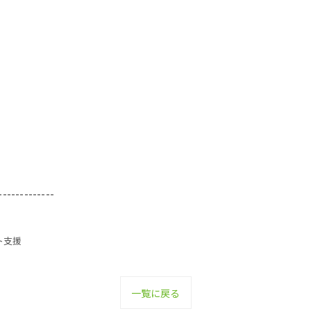
-------------
ト支援
一覧に戻る