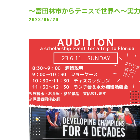
～富田林市からテニスで世界へ～実
2023/05/20