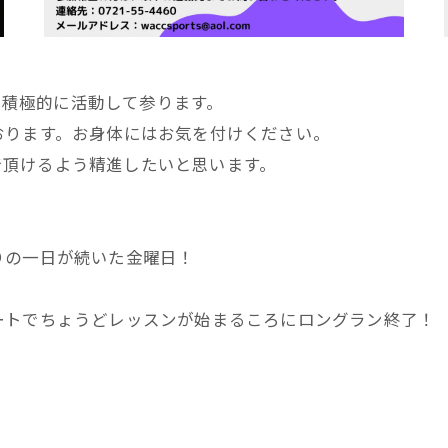
らに積極的に活動して参ります。
おります。お身体にはお気を付けください。
んで頂けるよう精進したいと思います。
りの一日が続いた金曜日！
ートでちょうどレッスンが始まるころにロングラン終了！