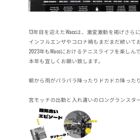
13年目を迎えたWaccは、激変激動を掲げさ
インフルエンザやコロナ禍もまだまだ続いて
2023年もWaccにおけるテニスライフを楽し
本年も宜しくお願い致します。
朝から雨がパラパラ降ったりドカドカ降った
宮モッチの出勤と入れ違いのロングランスタ