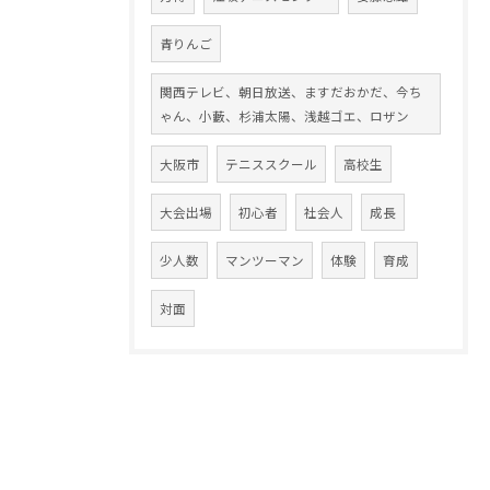
青りんご
関西テレビ、朝日放送、ますだおかだ、今ち
ゃん、小藪、杉浦太陽、浅越ゴエ、ロザン
大阪市
テニススクール
高校生
大会出場
初心者
社会人
成長
少人数
マンツーマン
体験
育成
対面