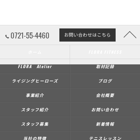
0721-55-4460
お問い合わせはこちら
ホーム
FLORA FITNESS
FLORA Atelier
取材記録
ライジングヒーローズ
ブログ
事業紹介
会社概要
スタッフ紹介
お問い合わせ
スタッフ募集
新着情報
当社の特徴
テニスレッスン