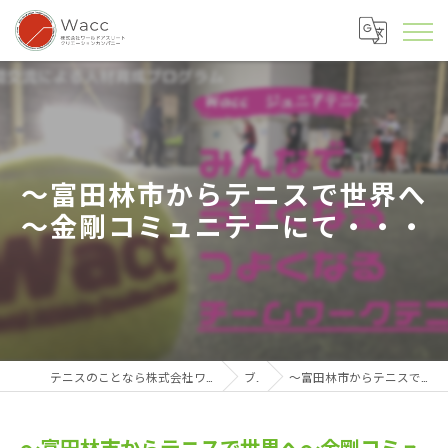
～富田林市からテニスで世界へ
～金剛コミュニテーにて・・・
テニスのことなら株式会社ワールドアスリートクリエーションカンパニー
ブログ
～富田林市からテニスで世界へ～金剛コミュニテーにて・・・
～富田林市からテニスで世界へ～金剛コミュ