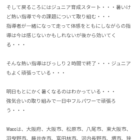
そして戻るころにはジュニア育成スタート・・・暑いけ
ど熱い指導で今の課題について取り組む・・・
指導者が一緒になって走って体感をともにしながらの指
導は今は感じないかもしれないが後から効いてく
る・・・
そんな熱い指導はびっしり２時間で終了・・・ジュニア
もよく頑張っている・・・
明日もとにかく暑くなるのはわかっている・・・
強気合いの取り組みで一日中フルパワーで頑張ろ
う・・・
Waccは、大阪府、大阪市、松原市、八尾市、東大阪市、
羽曳野市、藤井寺市、富田林市、河内長野市、堺市、狭