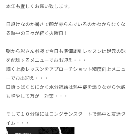
本年も宜しくお願い致します。
日焼けなのか暑さで顔が赤らんでいるのかわからなくな
る熱中の日々が続く火曜日！
朝から彩さん参戦で今日も準備周到レッスンは足元の球
を配球するメニューでお出迎え・・・
続く上級レッスンをアプローチショット精度向上メニュ
ーでお出迎え・・・
口酸っぱくとにかく水分補給は熱中症を煽りながら休憩
も増やして万が一対策・・・
そして１０分後にはロングランスタートで熱中と友達タ
イム・・・