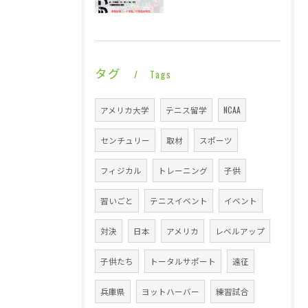
タグ
Tags
アメリカ大学
テニス留学
NCAA
センチュリー
取材
スポーツ
フィジカル
トレーニング
子供
習いごと
テニスイベント
イベント
対決
日本
アメリカ
レベルアップ
子供たち
トータルサポート
遠征
兵庫県
ヨットハーバー
練習試合