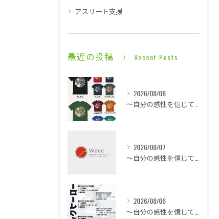
アスリート支援
最近の投稿
Recent Posts
2026/08/08
～自分の感性を信じて言動し毎日1ミリ成長する～熱気と戦う修行僧・・・
2026/08/07
～自分の感性を信じて言動し毎日1ミリ成長する～休憩も多くこの暑さでも快適な平場・・・
2026/08/06
～自分の感性を信じて言動し毎日1ミリ成長する～酷暑に身体は正直に反応で即就寝・・・