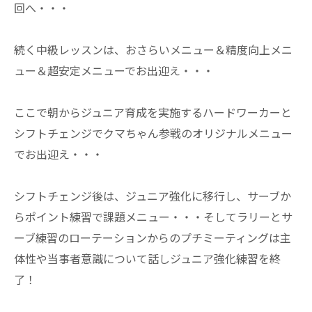
回へ・・・
続く中級レッスンは、おさらいメニュー＆精度向上メニ
ュー＆超安定メニューでお出迎え・・・
ここで朝からジュニア育成を実施するハードワーカーと
シフトチェンジでクマちゃん参戦のオリジナルメニュー
でお出迎え・・・
シフトチェンジ後は、ジュニア強化に移行し、サーブか
らポイント練習で課題メニュー・・・そしてラリーとサ
ーブ練習のローテーションからのプチミーティングは主
体性や当事者意識について話しジュニア強化練習を終
了！