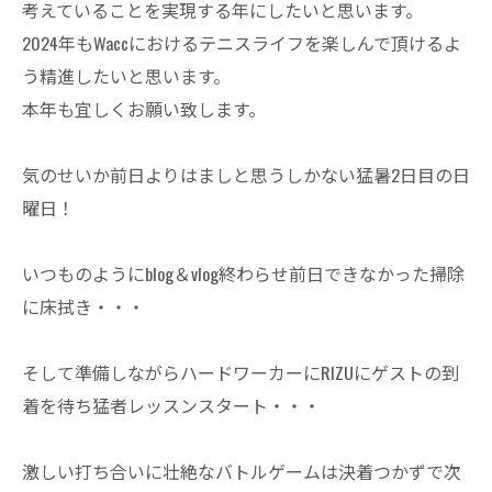
考えていることを実現する年にしたいと思います。
2024年もWaccにおけるテニスライフを楽しんで頂けるよ
う精進したいと思います。
本年も宜しくお願い致します。
気のせいか前日よりはましと思うしかない猛暑2日目の日
曜日！
いつものようにblog＆vlog終わらせ前日できなかった掃除
に床拭き・・・
そして準備しながらハードワーカーにRIZUにゲストの到
着を待ち猛者レッスンスタート・・・
激しい打ち合いに壮絶なバトルゲームは決着つかずで次