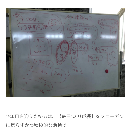
14年目を迎えたWaccは、【毎日1ミリ成長】をスローガン
に焦らずかつ積極的な活動で