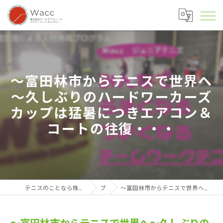
～富田林市からテニスで世界へ
～久しぶりのハードワーカーズ
カップは猛暑につきエアコン＆
コートの往復・・・
テニスのことなら株式会社ワールドアスリートクリエーションカンパニー
ブログ
～富田林市からテニスで世界へ～久しぶりのハードワーカーズカップは猛暑につきエアコン＆コートの往復・・・
～富田林市からテニスで世界へ～久しぶりの