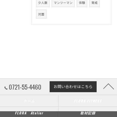
少人数
マンツーマン
体験
育成
対面
0721-55-4460
お問い合わせはこちら
ホーム
FLORA FITNESS
FLORA Atelier
取材記録