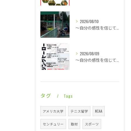
2026/08/10
～自分の感性を信じて言動し毎日1ミリ成長する～17名のジュニアが参加のライジングヒーローズはちょっと厳しめのアドバイス・・・
2026/08/09
～自分の感性を信じて言動し毎日1ミリ成長する～同じ時間帯に終わっても全然違う内容・・・
タグ
Tags
アメリカ大学
テニス留学
NCAA
センチュリー
取材
スポーツ