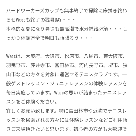
ハードワーカーズカップも無事終了で掃除に床拭き終わ
らせWaccも終了の猛暑DAY・・・
本格的な夏になり暑さも最高潮で水分補給必須・・・し
っかり体調万全で明日も頑張ろう・・・
Waccは、大阪府、大阪市、松原市、八尾市、東大阪市、
羽曳野市、藤井寺市、富田林市、河内長野市、堺市、狭
山市などの方々を対象に運営するテニスクラブです。一
般ゲストレッスン・ジュニアレッスンの体験レッスンを
毎日実施しています。Waccの思いが詰まったテニスレッ
スンをご体験ください。
宜しくお願い致します。特に富田林市や近隣でテニスレ
ッスンを検索される方々には体験レッスンなどご利用頂
きご来場頂きたいと思います。初心者の方がも大歓迎で