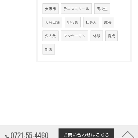
大阪市
テニススクール
高校生
大会出場
初心者
社会人
成長
少人数
マンツーマン
体験
育成
対面
0721-55-4460
お問い合わせはこちら