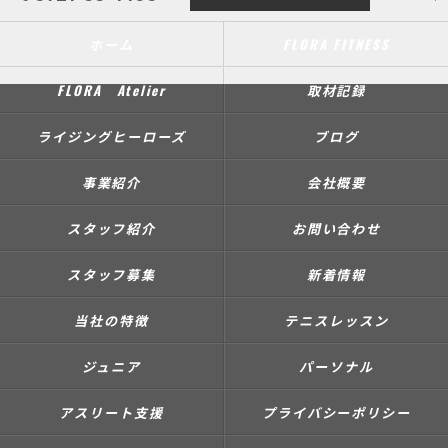
ホーム
FLORA FITNESS
FLORA Atelier
取材記録
ライジングヒーローズ
ブログ
事業紹介
会社概要
スタッフ紹介
お問い合わせ
スタッフ募集
新着情報
当社の特徴
テニスレッスン
ジュニア
パーソナル
アスリート支援
プライバシーポリシー