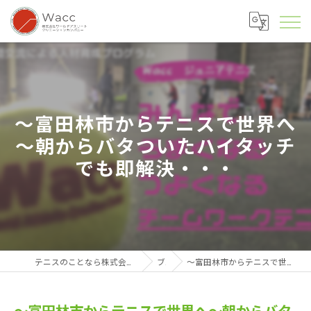
～富田林市からテニスで世界へ
～朝からバタついたハイタッチ
でも即解決・・・
テニスのことなら株式会社ワールドアスリートクリエーションカンパニー
ブログ
～富田林市からテニスで世界へ～朝からバタついたハイタッチでも即解決・・・
～富田林市からテニスで世界へ～朝からバタ