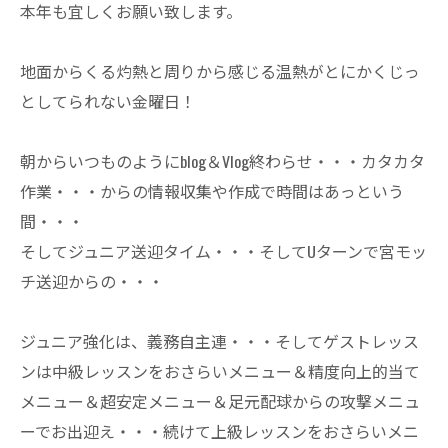
本年も宜しくお願い致します。
地面からくる灼熱と周りから感じる温熱がとにかくじっ
としてられない金曜日！
朝からいつものようにblog＆Vlog終わらせ・・・カタカタ
作業・・・からの情報収集や作成で時間はあっという
間・・・
そしてジュニア送迎タイム・・・そしてUターンで宮モッ
チ送迎からの・・・
ジュニア強化は、義務自主連・・・そしてゲストレッス
ンは中級レッスンをおさらいメニュー＆精度向上的当て
メニュー＆超安定メニュー＆足元配球からの攻撃メニュ
ーでお出迎え・・・続けて上級レッスンをおさらいメニ