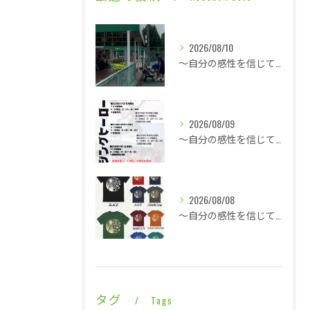
2026/08/10
～自分の感性を信じて言動し毎日1ミリ成長する～17名のジュニアが参加のライジングヒーローズはちょっと厳しめのアドバイス・・・
2026/08/09
～自分の感性を信じて言動し毎日1ミリ成長する～同じ時間帯に終わっても全然違う内容・・・
2026/08/08
～自分の感性を信じて言動し毎日1ミリ成長する～熱気と戦う修行僧・・・
タグ
Tags