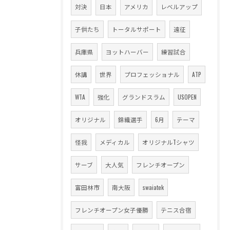
対決
日本
アメリカ
レベルアップ
子供たち
トータルサポート
遠征
兵庫県
ヨットハーバー
練習試合
休講
世界
プロフェッショナル
ATP
WTA
強化
グランドスラム
USOPEN
オリジナル
錦織選手
6月
テーマ
怪我
メディカル
オリジナルTシャツ
サーブ
大人気
フレンチオープン
富田林市
南大阪
swaiatek
フレンチオープン女子優勝
テニス合宿