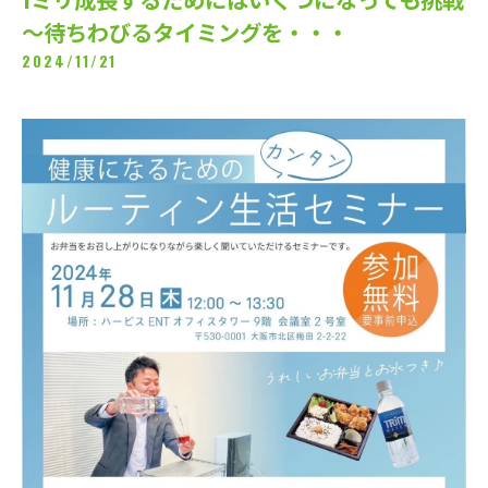
～待ちわびるタイミングを・・・
2024/11/21