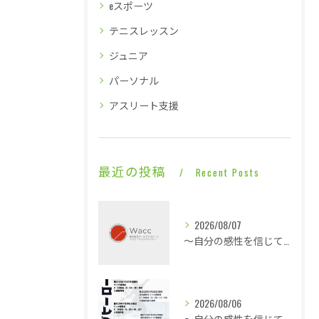
eスポーツ
テニスレッスン
ジュニア
パーソナル
アスリート支援
最近の投稿
Recent Posts
2026/08/07
～自分の感性を信じて言動し毎日1ミリ成長する～休憩も多くこの暑さでも快適な平場・・・
2026/08/06
～自分の感性を信じて言動し毎日1ミリ成長する～酷暑に身体は正直に反応で即就寝・・・