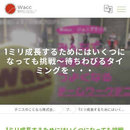
1ミリ成長するためにはいくつに
なっても挑戦～待ちわびるタイ
ミングを・・・
テニスのことなら株式会社ワールドアスリートクリエーションカンパニー
ブログ
1ミリ成長するためにはいくつになっても挑戦～待ちわびるタイミングを・・・
1ミリ成長するためにはいくつになっても挑戦