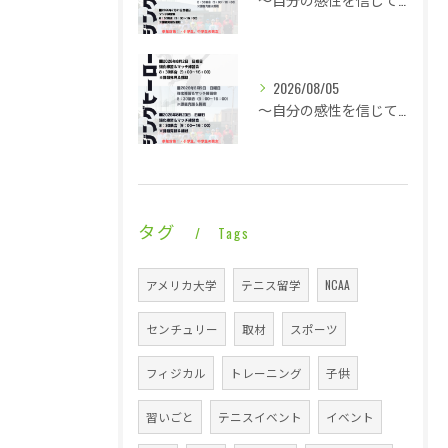
2026/08/05
～自分の感性を信じて言動し毎日1ミリ成長する～一日ゆっくり涼やかなライジングレジェンズ・・・
タグ
Tags
アメリカ大学
テニス留学
NCAA
センチュリー
取材
スポーツ
フィジカル
トレーニング
子供
習いごと
テニスイベント
イベント