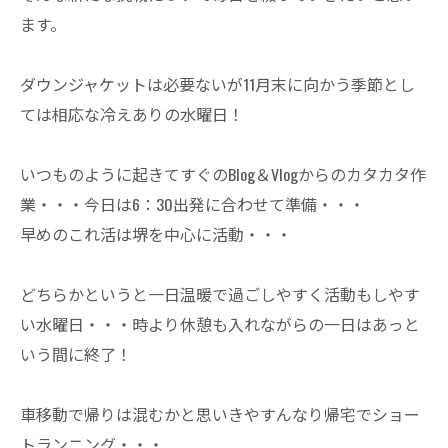
ます。
ダウンジャケットは必要ないが11月末に向かう季節とし
ては相応な冷えありの水曜日！
いつものように起きてすぐのBlog＆Vlogからのカタカタ作
業・・・今日は6：30出発に合わせて準備・・・
早めのこれ活は堺を中心に活動・・・
どちらかというと一日温暖で過ごしやすく活動もしやす
い水曜日・・・時より休憩も入れながらの一日はあっと
いう間に終了！
車移動で帰りは混むかと思いきやすんなり帰宅でショー
トランニング・・・