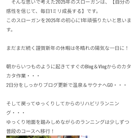
そんな思いで考えた2025年のスローガンは、【自分の
感性を信じて、毎日1ミリ成長する】です。
このスローガンを2025年の初心に1年頑張りたいと思いま
す。
まだまだ続く謹賀新年の休暇は冬晴れの陽気な一日に！
朝からいつものように起きてすぐのBlog＆Vlogからのカタ
カタ作業・・・
2日分をしっかりブログ更新で温泉＆サウナへGO・・・
そして戻ってゆっくりしてからのリハビリランニン
グ・・・
ゆっくり地面を踏みしめながらのランニングは少しずつ
普段のコースへ移行！