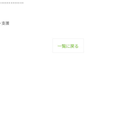
-------------
ト支援
一覧に戻る