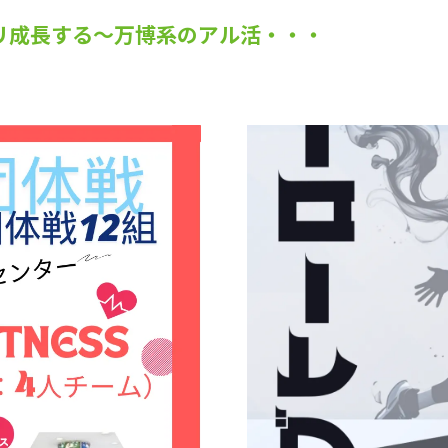
リ成長する～万博系のアル活・・・