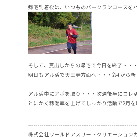
帰宅到着後は、いつものパークランコースを
そして、買出しからの帰宅で今日を終了・・
明日もアル活で天王寺方面へ・・・2月から
アル活中にアポを取り・・・次週後半にコレ
とにかく稼働率を上げてしっかり活動で2月を
---------------------------------------------------------
株式会社ワールドアスリートクリエーション