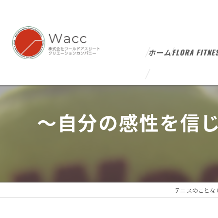
ホーム
FLORA FITNE
～自分の感性を信じ
テニスのことな