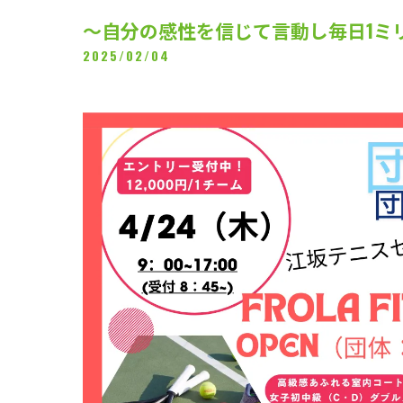
～自分の感性を信じて言動し毎日1ミ
2025/02/04