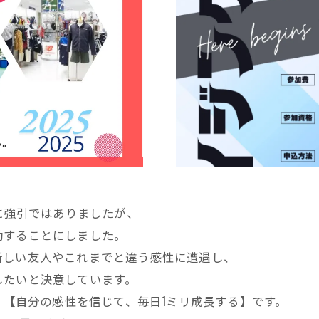
めに強引ではありましたが、
動することにしました。
しい友人やこれまでと違う感性に遭遇し、
したいと決意しています。
、【自分の感性を信じて、毎日1ミリ成長する】です。