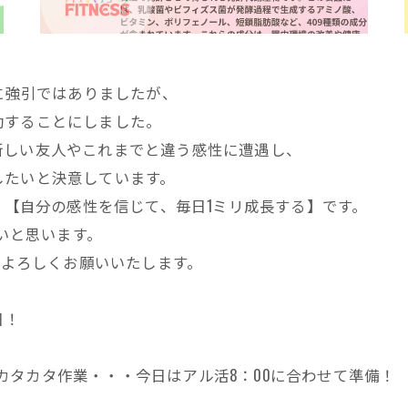
めに強引ではありましたが、
動することにしました。
しい友人やこれまでと違う感性に遭遇し、
したいと決意しています。
、【自分の感性を信じて、毎日1ミリ成長する】です。
たいと思います。
。よろしくお願いいたします。
日！
らのカタカタ作業・・・今日はアル活8：00に合わせて準備！