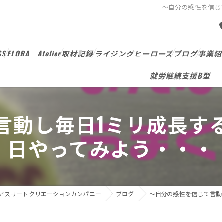
～自分の感性を信じ
SS
FLORA Atelier
取材記録
ライジングヒーローズ
ブログ
事業紹
就労継続支援B型
言動し毎日1ミリ成長す
日やってみよう・・・
アスリートクリエーションカンパニー
ブログ
～自分の感性を信じて言動