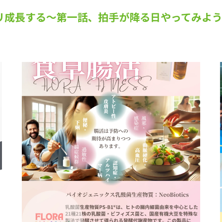
リ成長する～第一話、拍手が降る日やってみよ