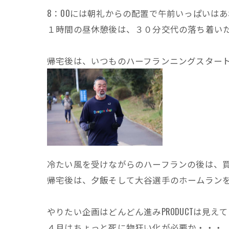
8：00には朝礼からの配置で午前いっぱいはあ
１時間の昼休憩後は、３０分交代の落ち着いた
帰宅後は、いつものハーフランニングスター
冷たい風を受けながらのハーフランの後は、
帰宅後は、夕飯そして大谷選手のホームラン
やりたい企画はどんどん進みPRODUCTは見え
４月はちょっと死に物狂い化が必要か・・・