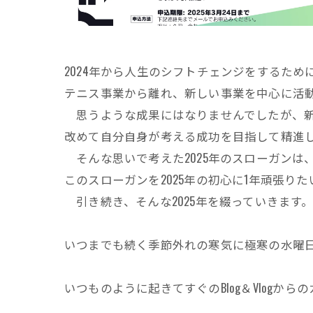
2024年から人生のシフトチェンジをするた
テニス事業から離れ、新しい事業を中心に活
思うような成果にはなりませんでしたが、新
改めて自分自身が考える成功を目指して精進
そんな思いで考えた2025年のスローガンは
このスローガンを2025年の初心に1年頑張り
引き続き、そんな2025年を綴っていきます
いつまでも続く季節外れの寒気に極寒の水曜
いつものように起きてすぐのBlog＆Vlogか