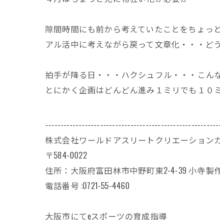
隙間時間にも前から考えていたことをちょっ
アル活中に考えながら戻って文章化・・・ど
拍手が降る日・・・ハクシュフル・・・こん
とにかく企画はどんどん進み１ミリでも１０
---------------------------------------------------------
株式会社ワールドアスリートクリエーション
〒584-0022
住所：大阪府富田林市中野町東2-4-39 小寺製作
電話番号 :0721-55-4460
大阪市にてeスポーツの育成指導