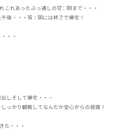
れこれあったぶっ通しの12：00まで・・・
午後・・・16：50には終了で帰宅！
ト・・・
買出しそして帰宅・・・
をしっかり観戦してなんだか安心からの就寝！
てきた・・・