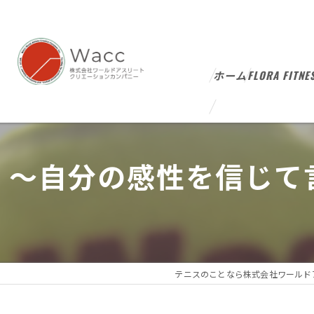
ホーム
FLORA FITNE
～自分の感性を信じて
テニスのことなら株式会社ワールド