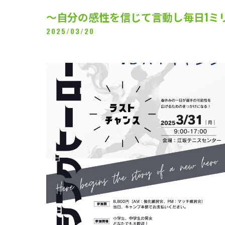
～自分の感性を信じて言動し毎日1ミ
2025/03/20