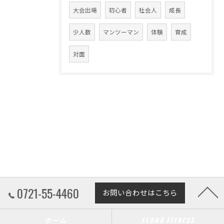
大会出場
初心者
社会人
成長
少人数
マンツーマン
体験
育成
対面
0721-55-4460
お問い合わせはこちら
ホーム
FLORA FITNESS