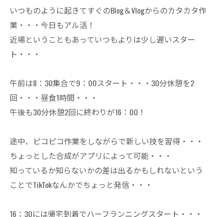
いつものように起きてすぐのBlog＆Vlogからのカタカタ作
業・・・今日もアル活！
近場ということもあっていつもよりは少し遅いスター
ト・・・
午前は8：30集合で9：00スタート・・・30分休憩を2
回・・・昼食1時間・・・
午後も30分休憩2回に終わりが16：00！
途中、ピコピコ作業をしながらで新しい技を習得・・・
ちょっとした合成がアプリによって可能・・・
知っているか知らないかの差は出るかもしれないという
ことでTikTokなんかでちょっと発信・・・
16：30には帰宅到着でハーフランニングスタート・・・