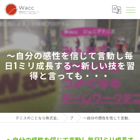
～自分の感性を信じて言動し毎
日1ミリ成長する～新しい技を習
得と言っても・・・
テニスのことなら株式会社ワールドアスリートクリエーションカンパニー
ブログ
～自分の感性を信じて言動し毎日1ミリ成長する～新しい技を習得と言っても・・・
～自分の感性を信じて言動し毎日1ミリ成長す