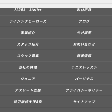
FLORA Atelier
取材記録
ライジングヒーローズ
ブログ
事業紹介
会社概要
スタッフ紹介
お問い合わせ
スタッフ募集
新着情報
当社の特徴
テニスレッスン
ジュニア
パーソナル
アスリート支援
プライバシーポリシー
就労継続支援B型
サイトマップ