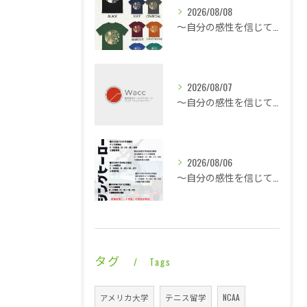
2026/08/08
～自分の感性を信じて言動し毎日1ミリ成長する～熱気と戦う修行僧・・・
2026/08/07
～自分の感性を信じて言動し毎日1ミリ成長する～休憩も多くこの暑さでも快適な平場・・・
2026/08/06
～自分の感性を信じて言動し毎日1ミリ成長する～酷暑に身体は正直に反応で即就寝・・・
タグ
Tags
アメリカ大学
テニス留学
NCAA