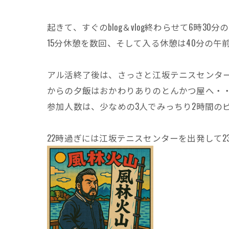
起きて、すぐのblog＆vlog終わらせて6時3
15分休憩を数回、そして入る休憩は40分の午
アル活終了後は、さっさと江坂テニスセンター
からの夕飯はおかわりありのとんかつ屋へ・
参加人数は、少なめの3人でみっちり2時間の
22時過ぎには江坂テニスセンターを出発して