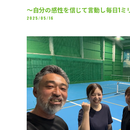
～自分の感性を信じて言動し毎日1ミ
2025/05/16