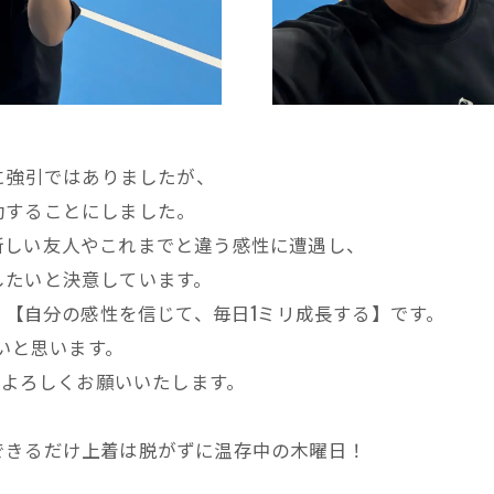
めに強引ではありましたが、
動することにしました。
しい友人やこれまでと違う感性に遭遇し、
したいと決意しています。
、【自分の感性を信じて、毎日1ミリ成長する】です。
たいと思います。
。よろしくお願いいたします。
できるだけ上着は脱がずに温存中の木曜日！