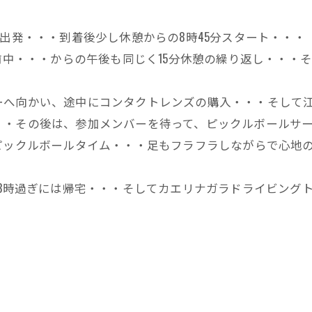
0分の出発・・・到着後少し休憩からの8時45分スタート・・・
前中・・・からの午後も同じく15分休憩の繰り返し・・・そ
へ向かい、途中にコンタクトレンズの購入・・・そして江
・・その後は、参加メンバーを待って、ピックルボールサ
ピックルボールタイム・・・足もフラフラしながらで心地
23時過ぎには帰宅・・・そしてカエリナガラドライビング