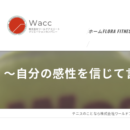
ホーム
FLORA FITNE
～自分の感性を信じて
テニスのことなら株式会社ワールド