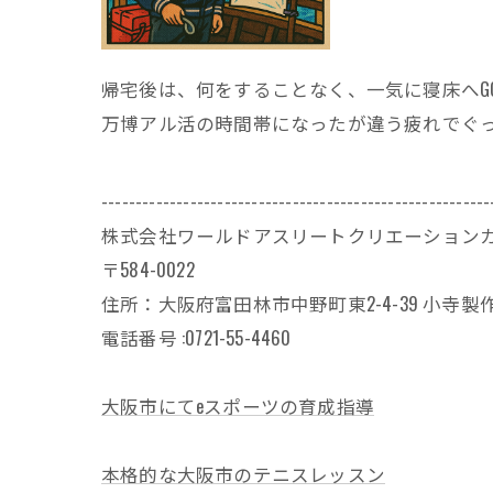
帰宅後は、何をすることなく、一気に寝床へG
万博アル活の時間帯になったが違う疲れでぐ
---------------------------------------------------------
株式会社ワールドアスリートクリエーション
〒584-0022
住所：大阪府富田林市中野町東2-4-39 小寺製作
電話番号 :0721-55-4460
大阪市にてeスポーツの育成指導
本格的な大阪市のテニスレッスン