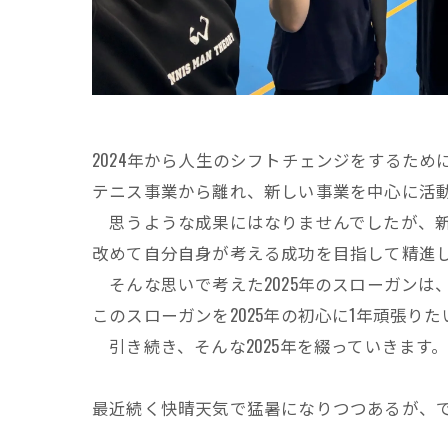
2024年から人生のシフトチェンジをするた
テニス事業から離れ、新しい事業を中心に活
思うような成果にはなりませんでしたが、新
改めて自分自身が考える成功を目指して精進
そんな思いで考えた2025年のスローガンは
このスローガンを2025年の初心に1年頑張り
引き続き、そんな2025年を綴っていきます
最近続く快晴天気で猛暑になりつつあるが、