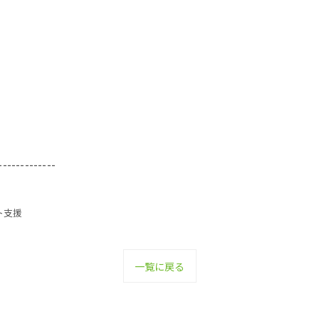
-------------
ト支援
一覧に戻る