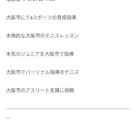
大阪市にてeスポーツの育成指導
本格的な大阪市のテニスレッスン
本気のジュニアを大阪市で指導
大阪市でパーソナル指導のテニス
大阪市のアスリート支援に挑戦
--------------------------------------------------------------------
--