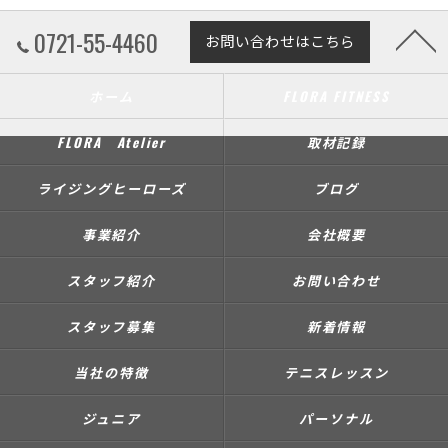
0721-55-4460
お問い合わせはこちら
ホーム
FLORA FITNESS
FLORA Atelier
取材記録
ライジングヒーローズ
ブログ
事業紹介
会社概要
スタッフ紹介
お問い合わせ
スタッフ募集
新着情報
当社の特徴
テニスレッスン
ジュニア
パーソナル