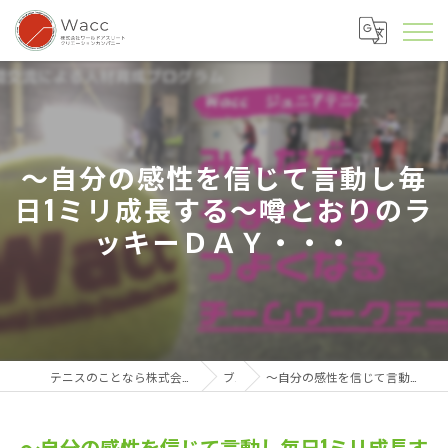
～自分の感性を信じて言動し毎
日1ミリ成長する～噂とおりのラ
ッキーＤＡＹ・・・
テニスのことなら株式会社ワールドアスリートクリエーションカンパニー
ブログ
～自分の感性を信じて言動し毎日1ミリ成長する～噂とおりのラッキーＤＡＹ・・・
～自分の感性を信じて言動し毎日1ミリ成長す