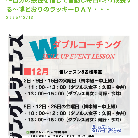
る～噂とおりのラッキーＤＡＹ・・・
2025/12/12