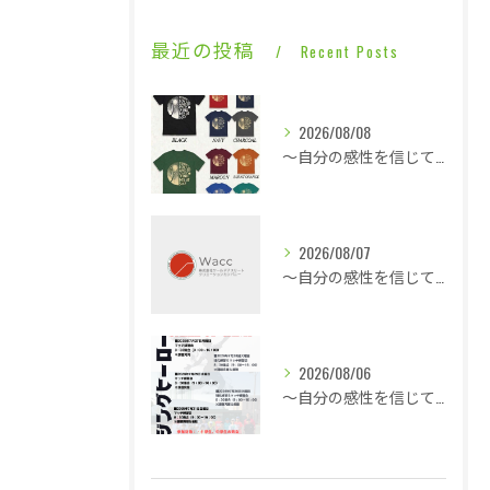
最近の投稿
Recent Posts
2026/08/08
～自分の感性を信じて言動し毎日1ミリ成長する～熱気と戦う修行僧・・・
2026/08/07
～自分の感性を信じて言動し毎日1ミリ成長する～休憩も多くこの暑さでも快適な平場・・・
2026/08/06
～自分の感性を信じて言動し毎日1ミリ成長する～酷暑に身体は正直に反応で即就寝・・・