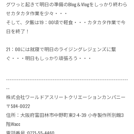
グワっと起きて明日の準備のBlog＆Vlogをしっかり終わら
せカタカタ作業を少々・・・
そして、夕飯は19：00頃で軽食・・・カタカタ作業で今
日を終了！
21：00には就寝で明日のライジングレジェンズに繋
ぐ・・・明日もしっかり頑張ろう・・・
--------------------------------------------------------------------
--
株式会社ワールドアスリートクリエーションカンパニー
〒584-0022
住所：大阪府富田林市中野町東2-4-39 小寺製作所別館3
階Wacc
電話番号 :0721-55-4460