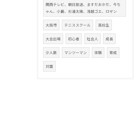
関西テレビ、朝日放送、ますだおかだ、今ち
ゃん、小藪、杉浦太陽、浅越ゴエ、ロザン
大阪市
テニススクール
高校生
大会出場
初心者
社会人
成長
少人数
マンツーマン
体験
育成
対面