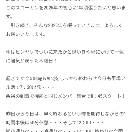
このスローガンを2025年の初心に1年頑張りたいと思いま
す。
引き続き、そんな2025年を綴っていきます。よろしく
お願いいたします。
朝はヒンヤリでついに来たかと思いきや昼にかけて一気
に陽気が戻った木曜日！
起きてすぐのBlog＆Vlogをしっかり終わらせ今日も平場ア
ル活で7：30出発・・・
余裕の到着で機能と同じメンバー集合で8：45スタート！
昨日から今日は、早く終わるという噂を期待しながらの1
時間半後は50分休憩・・・そして12：00・・・
期待通りの・・・噂通りの・・・12：10に終わりの合図