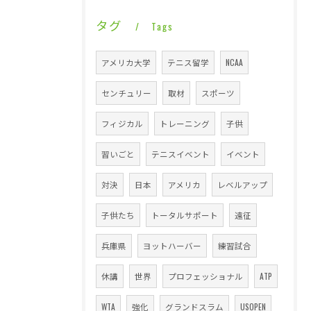
タグ
Tags
アメリカ大学
テニス留学
NCAA
センチュリー
取材
スポーツ
フィジカル
トレーニング
子供
習いごと
テニスイベント
イベント
対決
日本
アメリカ
レベルアップ
子供たち
トータルサポート
遠征
兵庫県
ヨットハーバー
練習試合
休講
世界
プロフェッショナル
ATP
WTA
強化
グランドスラム
USOPEN